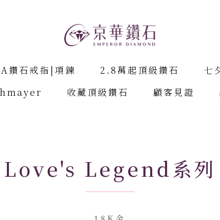
IA鑽石戒指|項鍊
2.8萬起頂級鑽石
七
chmayer
收藏頂級鑽石
顧客見證
Love's Legend系列
18K金