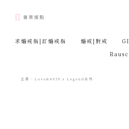
營業據點
求婚戒指|訂婚戒指
婚戒|對戒
G
Raus
主頁
Love&#039;s Legend系列