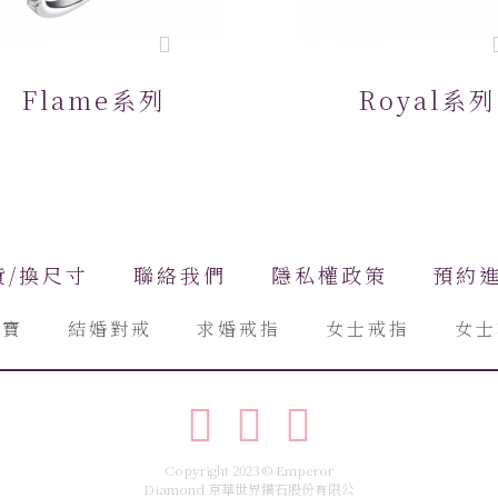
Flame系列
Royal系列
貨/換尺寸
聯絡我們
隱私權政策
預約
珠寶
結婚對戒
求婚戒指
女士戒指
女士
Copyright 2023 © Emperor
Diamond 京華世界鑽石股份有限公