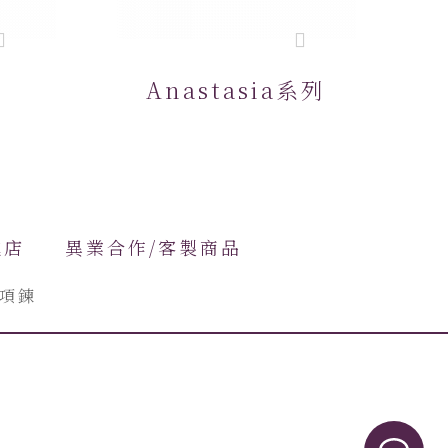
Anastasia系列
進店
異業合作/客製商品
項鍊