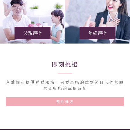
父親禮物
年終禮物
即刻挑選
京華鑽石提供送禮服務，只要是您的重要節日我們都願
意參與您的幸福時刻
預約進店