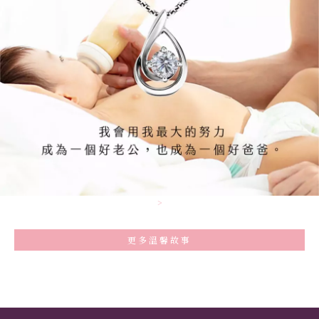
>
更多溫馨故事