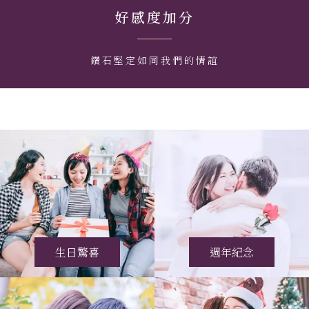
好感度加分
鑽石堅定如同我們的情誼
生日驚喜
週年紀念