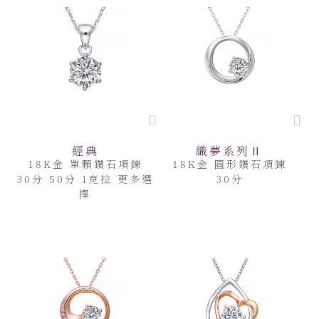
經典
織夢系列Ⅱ
18K金 單顆鑽石項鍊
18K金 圓形鑽石項鍊
30分 50分 1克拉 更多選
30分
擇