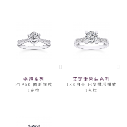
婚禮系列
艾菲爾戀曲系列
PT950 圓形鑽戒
18K白金 巴黎鐵塔鑽戒
1克拉
1克拉