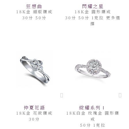
狂想曲
閃耀之星
18K金 細版鑽戒
18K金 圓形鑽戒
30分 50分
30分 50分 1克拉 更多選
擇
仲夏花語
綻耀系列Ⅰ
18K金 花款鑽戒
18K白金 玫瑰金 圓形鑽
30分
戒
50分 1克拉