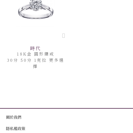
時代
18K金 圓形鑽戒
30分 50分 1克拉 更多選
擇
關於我們
隱私權政策