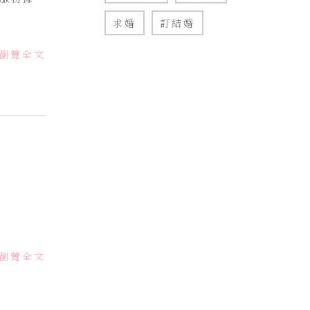
求婚
訂結婚
瀏覽全文
瀏覽全文