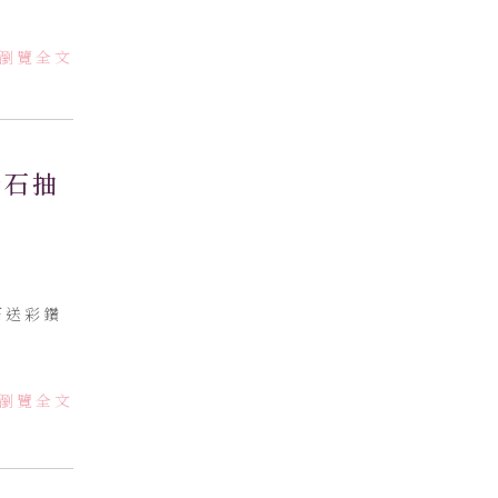
瀏覽全文
鑽石抽
石送彩鑽
瀏覽全文