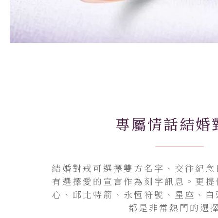
專屬情話結婚
結婚對戒可選擇雙方名字、交往紀念
有選擇愛的宣言作為刻字訊息。更提
心、邱比特箭、永恆符號、星座、白
都是非常熱門的選