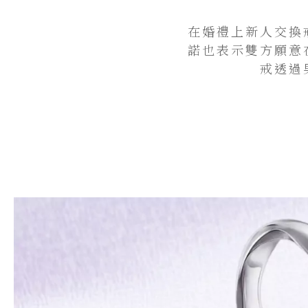
在婚禮上新人交換
諾也表示雙方願意
戒透過