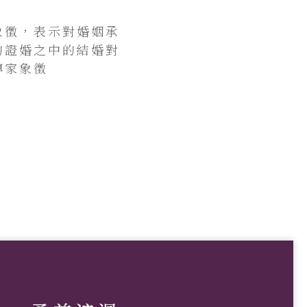
象徵，表示對婚姻承
的證婚之中的結婚對
傳家象徵