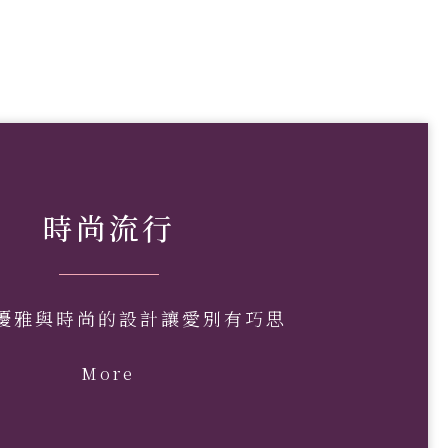
時尚流行
優雅與時尚的設計讓愛別有巧思
More