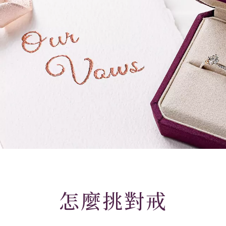
怎麼挑對戒