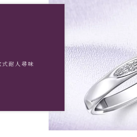
款式耐人尋味