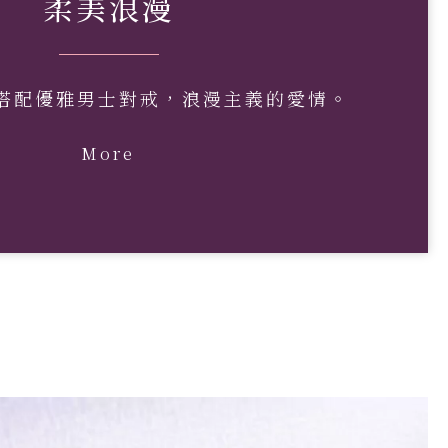
柔美浪漫
搭配優雅男士對戒，浪漫主義的愛情。
More