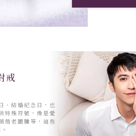
對戒
日、結婚紀念日，也
供特殊符號，像是愛
頭偕老圖騰等，這些
擇。