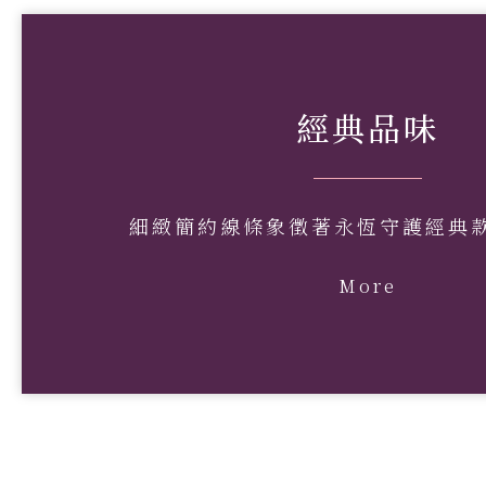
經典品味
細緻簡約線條象徵著永恆守護經典
More