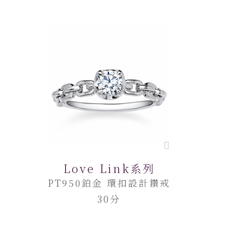
Love Link系列
PT950鉑金 環扣設計鑽戒
30分