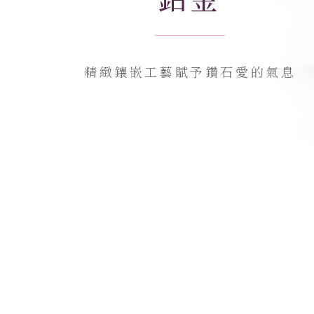
精緻鑲嵌工藝賦予鑽石愛的氣息