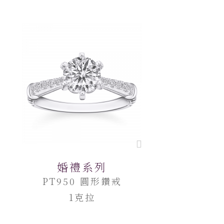
婚禮系列
PT950 圓形鑽戒
1克拉