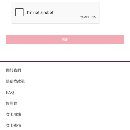
送出
關於我們
隱私權政策
FAQ
輕珠寶
女士項鍊
女士戒指