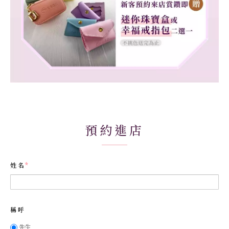
預約進店
姓名
稱呼
先生