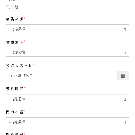
小姐
廣告來源
賞鑽類型
預約入店日期
預約時段
門市地區
聯絡電話