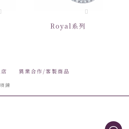
Royal系列
進店
異業合作/客製商品
項鍊