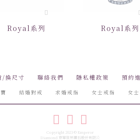
Royal系列
Royal系列
貨/換尺寸
聯絡我們
隱私權政策
預約
珠寶
結婚對戒
求婚戒指
女士戒指
女士
Copyright 2023 © Emperor
Diamond 京華世界鑽石股份有限公