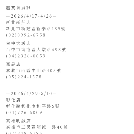
鑑賞會資訊
—2026/4/17-4/26—
新北新莊店
新北市新莊區新泰路189號
(02)8992-6758
台中大墩店
台中市南屯區大墩路698號
(04)2326-0859
​嘉義店
嘉義市西區中山路405號
(05)224-1578
—2026/4/29-5/10—
彰化店
彰化縣彰化市和平路5號
(04)726-6009
高雄明誠店
高雄市三民區明誠二路40號
(07)348-6785