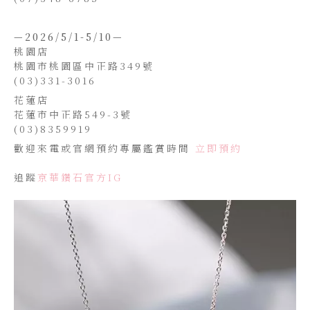
—2026/5/1-5/10—
桃園店
桃園市桃園區中正路349號
(03)331-3016
花蓮店
花蓮市中正路549-3號
(03)8359919
歡迎來電或官網預約專屬鑑賞時間
立即預約
追蹤
京華鑽石官方IG