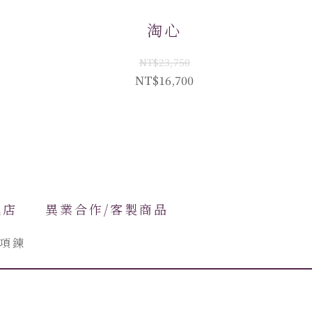
淘心
NT$23,750
NT$16,700
進店
異業合作/客製商品
項鍊