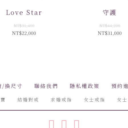
Love Star
守護
NT$31,400
NT$44,200
NT$22,000
NT$31,000
貨/換尺寸
聯絡我們
隱私權政策
預約
珠寶
結婚對戒
求婚戒指
女士戒指
女士