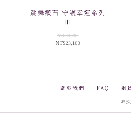
跳舞鑽石 守護幸運系列
Ⅲ
NT$33,000
NT$23,100
關於我們
FAQ
退
輕