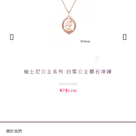
迪士尼公主系列 白雪公主鑽石項鍊
迪
NT$10,200
NT$9,180
關於我們