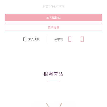
貨號DIBRO277Z
加入購物車
預約鑑賞
分享至
加入比較
相關商品