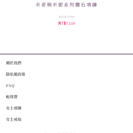
米奇與米妮系列鑽石項鍊
NT$7,900
NT$7,110
關於我們
隱私權政策
FAQ
輕珠寶
女士項鍊
女士戒指