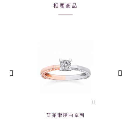
相關商品
艾菲爾戀曲系列