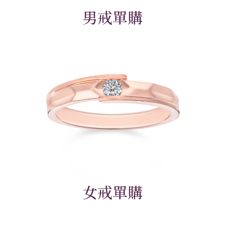
男戒單購
女戒單購