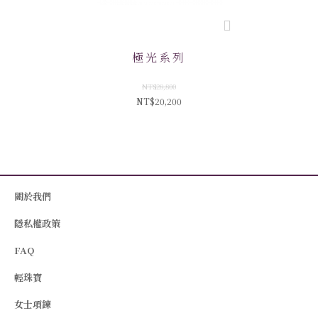
極光系列
NT$28,800
NT$20,200
關於我們
隱私權政策
FAQ
輕珠寶
女士項鍊