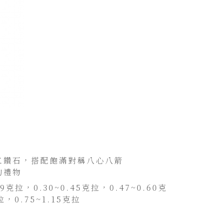
工鑽石，搭配飽滿對稱八心八箭
的禮物
9克拉，0.30~0.45克拉，0.47~0.60克
拉，0.75~1.15克拉