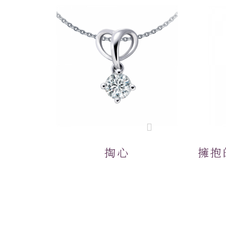
掏心
擁抱的