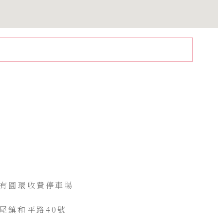
有圓環收費停車場
尾鎮和平路40號