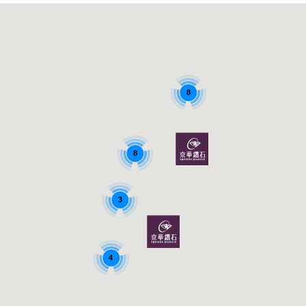
8
8
3
4