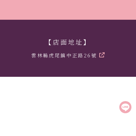
【店面地址】
雲林縣虎尾鎮中正路26號