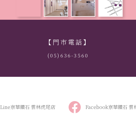
【門市電話】
(05)636-3560
Line京華鑽石 雲林虎尾店
Facebook京華鑽石 