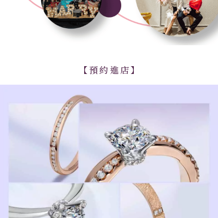
【預約進店】