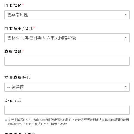
門市地區
門市名稱/地址
聯絡電話
方便聯絡時段
E-mail
※若有填寫E-MAIL會由系統自動發出預約信附件，此時需要等待門市人員與您確認預約時間
的座位安排，將以手機或E-MAIL聯繫，謝謝!