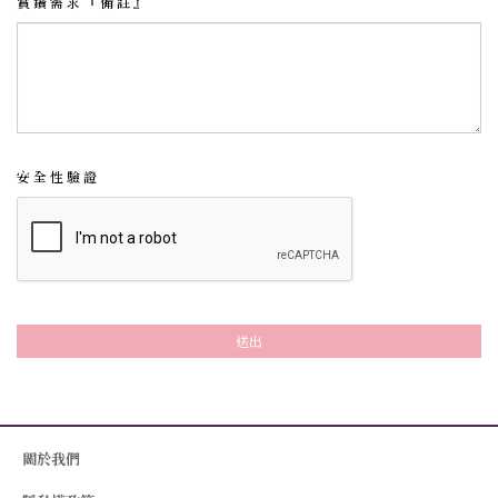
賞鑽需求『備註』
安全性驗證
送出
關於我們