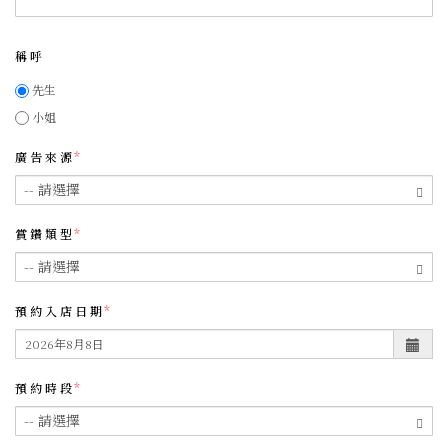
稱呼
先生
小姐
廣告來源
賞鑽類型
預約入店日期
預約時段