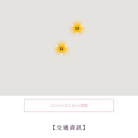
13
12
以GOOGLE MAP導航
【交通資訊】