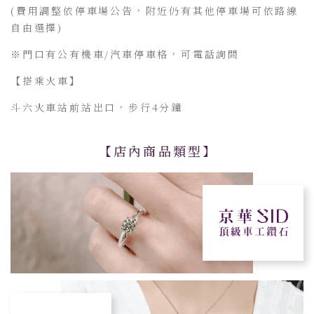
(費用調整依停車場公告，附近仍有其他停車場可依路線
自由選擇)
※門口有公有機車/汽車停車格，可電話詢問
【搭乘火車】
斗六火車站前站出口，步行4分鐘
【店內商品類型】