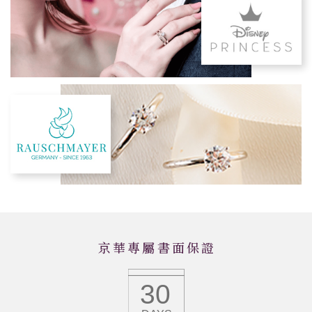
京華專屬書面保證