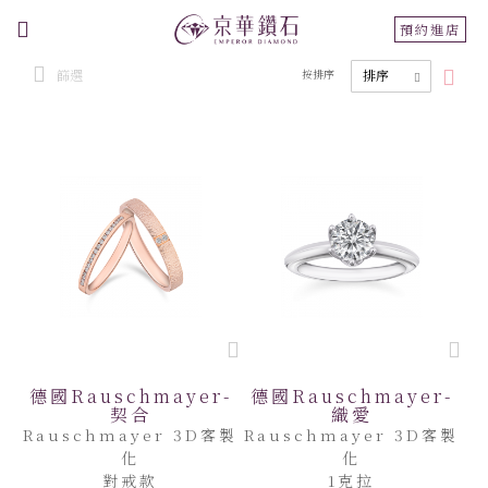
切
預約進店
換
篩選
按排序
導
航
德國Rauschmayer-
德國Rauschmayer-
契合
織愛
Rauschmayer 3D客製
Rauschmayer 3D客製
化
化
對戒款
1克拉