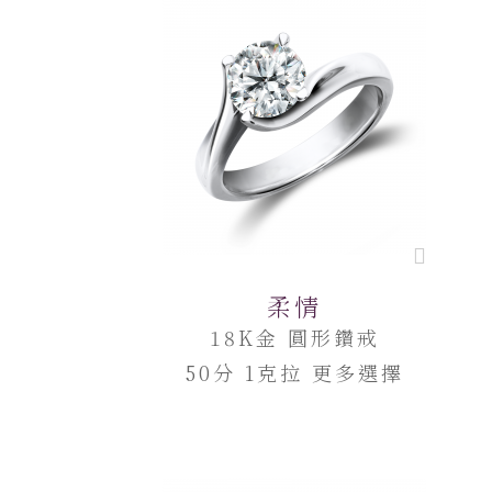
柔情
18K金 圓形鑽戒
50分 1克拉 更多選擇