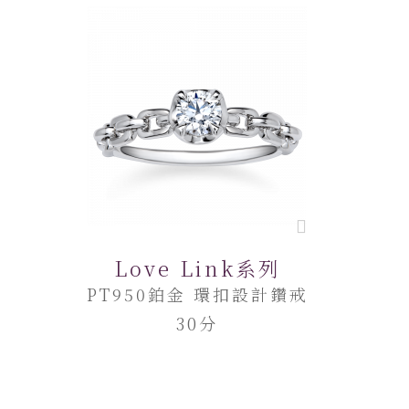
Love Link系列
PT950鉑金 環扣設計鑽戒
30分