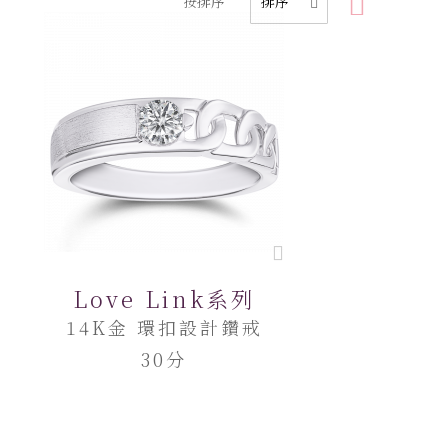
按排序
Love Link系列
14K金 環扣設計鑽戒
30分