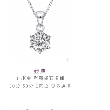
經典
18K金 單顆鑽石項鍊
30分 50分 1克拉 更多選擇