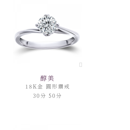
醇美
18K金 圓形鑽戒
30分 50分